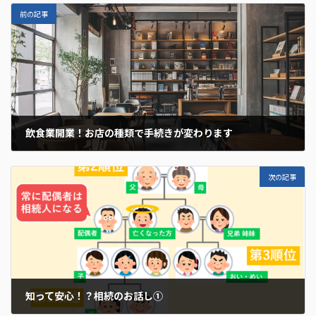
前の記事
飲食業開業！お店の種類で手続きが変わります
2024年9月13日
次の記事
知って安心！？相続のお話し①