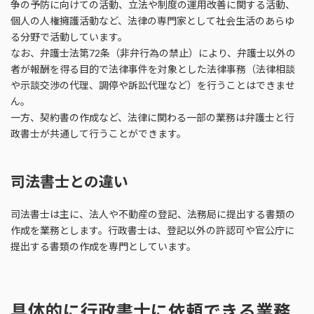
争の予防に向けての活動、立法や制度の運用改善に関する活動、
個人の人権擁護活動など、法律の専門家として社会生活のあらゆ
る分野で活動しています。
なお、弁護士法第72条（非弁行為の禁止）により、弁護士以外の
者が報酬を得る目的で法律事件を対象とした法律事務（法律相談
や示談交渉の代理、調停や訴訟代理など）を行うことはできませ
ん。
一方、契約書の作成など、法律に関わる一部の業務は弁護士と行
政書士が共通して行うことができます。
司法書士との違い
司法書士は主に、法人や不動産の登記、法務局に提出する書類の
作成を業務とします。行政書士は、登記以外の許認可や官公庁に
提出する書類の作成を専門としています。
具体的に行政書士に依頼できる業務