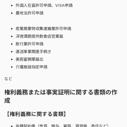
外国人在留許可申請、VISA申請
農地法許可申請
産業廃棄物収集運搬業許可申請
深夜酒類提供飲食店営業届
旅行業許可申請
運送事業関連手続き
美容室開業届出
介護施設指定申請
など
権利義務または事実証明に関する書類の作
成
【権利義務に関する書類】
各種契約書（売買、贈与、雇用、賃貸借、委任など）