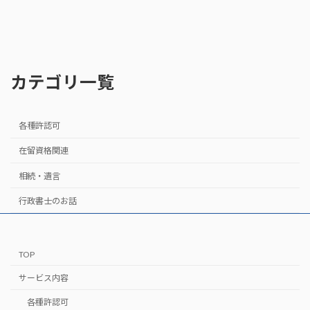
2024年10月25日
カテゴリ一覧
各種許認可
在留資格関連
相続・遺言
行政書士のお話
TOP
サービス内容
各種許認可